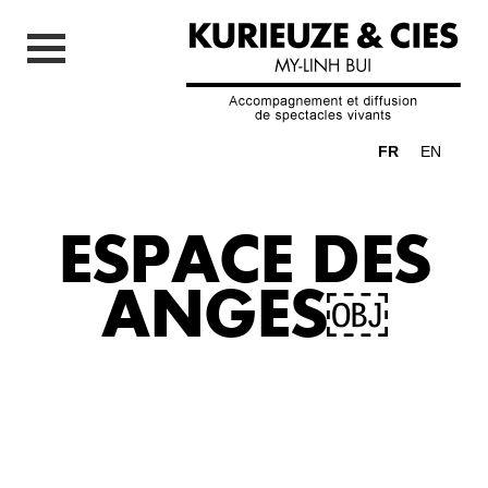
FR
EN
ESPACE DES
ANGES￼