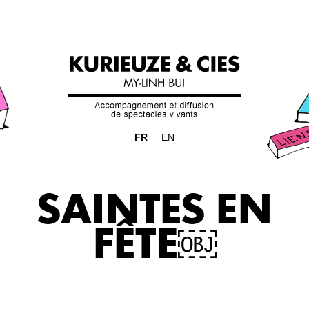
FR
EN
SAINTES EN
FÊTE￼