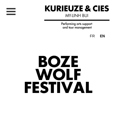
FR
EN
BOZE
WOLF
FESTIVAL