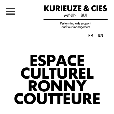
FR
EN
ESPACE
CULTUREL
RONNY
COUTTEURE