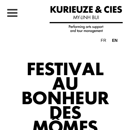
FR
EN
FESTIVAL
AU
BONHEUR
DES
MÔMES