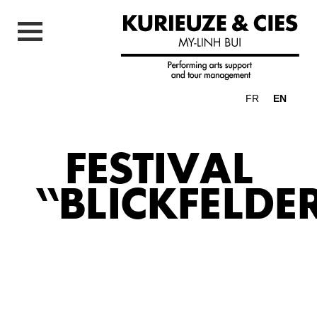
FR
EN
FESTIVAL
“BLICKFELDE