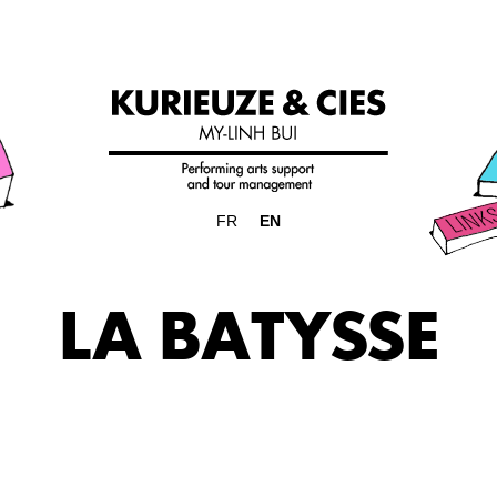
FR
EN
LA BATYSSE