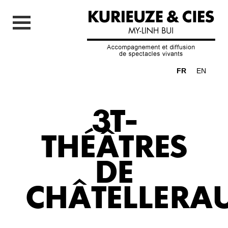
FR
EN
3T-
THÉÂTRES
DE
CHÂTELLERA