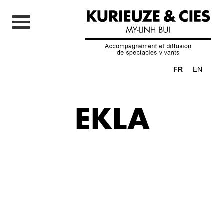
FR
EN
EKLA