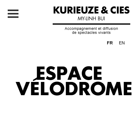
FR
EN
ESPACE
VÉLODROME