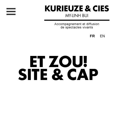
FR
EN
ET ZOU!
SITE & CAP