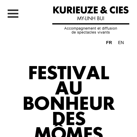
FR
EN
FESTIVAL
AU
BONHEUR
DES
MÔMES