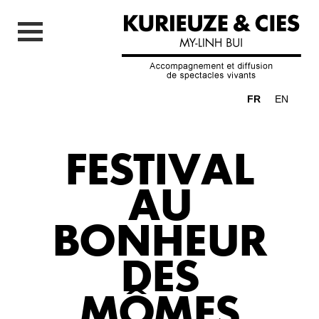
FR
EN
FESTIVAL
AU
BONHEUR
DES
MÔMES