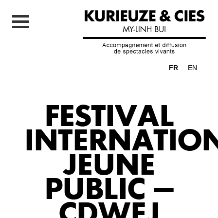
FR
EN
FESTIVAL
INTERNATIO
JEUNE
PUBLIC –
CDWEJ