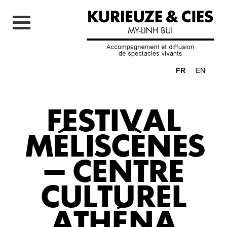
FR
EN
FESTIVAL
MÉLISCÈNES
– CENTRE
CULTUREL
ATHÉNA