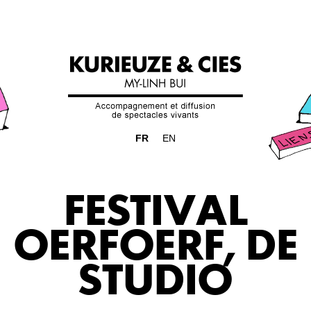
FR
EN
FESTIVAL
OERFOERF, DE
STUDIO