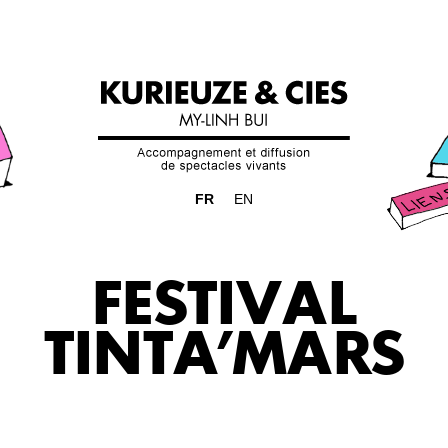
FR
EN
FESTIVAL
TINTA’MARS