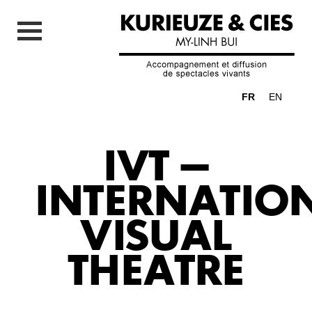
FR
EN
IVT –
INTERNATIO
VISUAL
THEATRE