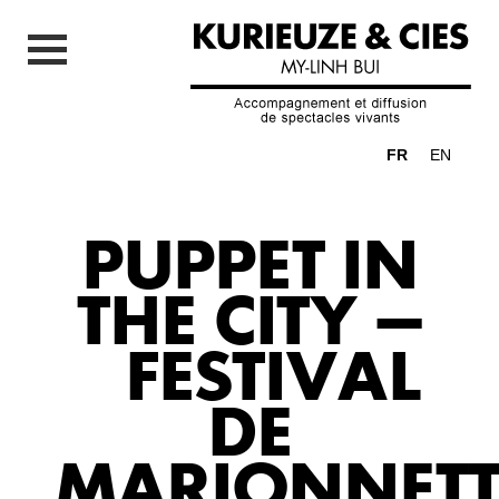
FR
EN
PUPPET IN
THE CITY –
FESTIVAL
DE
MARIONNETT