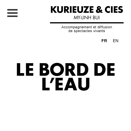
FR
EN
LE BORD DE
L’EAU