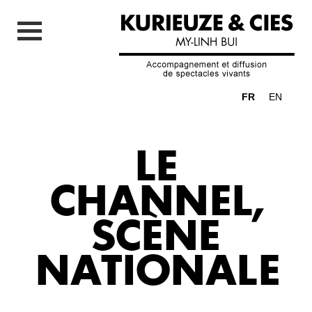
FR
EN
LE
CHANNEL,
SCÈNE
NATIONALE