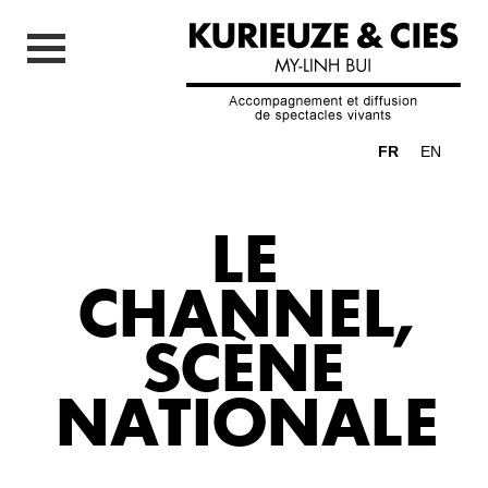
FR
EN
LE
CHANNEL,
SCÈNE
NATIONALE