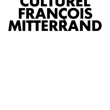
CULTUREL
FRANÇOIS
MITTERRAND