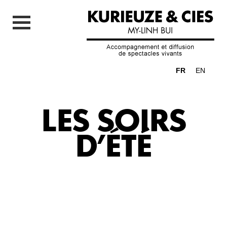
FR
EN
LES SOIRS
D’ÉTÉ