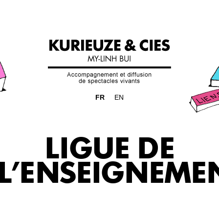
FR
EN
LIGUE DE
L’ENSEIGNEME