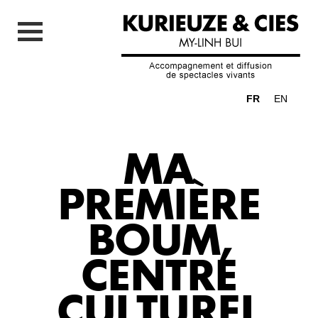
FR
EN
MA
PREMIÈRE
BOUM,
CENTRE
CULTUREL