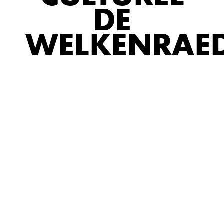
DE
WELKENRAE