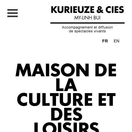
FR
EN
MAISON DE
LA
CULTURE ET
DES
LOISIRS