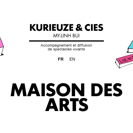
FR
EN
MAISON DES
ARTS