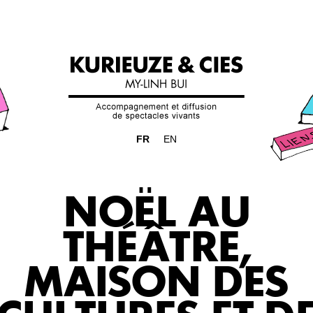
FR
EN
NOËL AU
THÉÂTRE,
MAISON DES