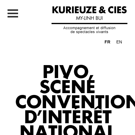
FR
EN
PIVO,
SCÈNE
CONVENTIO
D’INTÉRÊT
NATIONAL