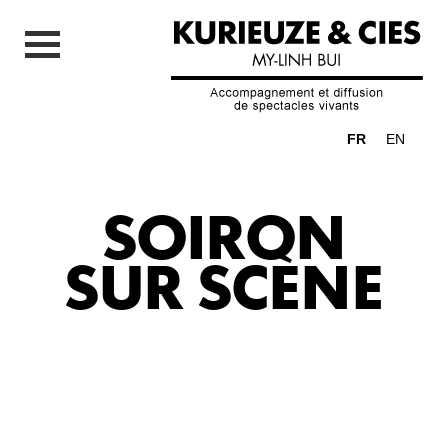
FR
EN
SOIRON
SUR SCÈNE