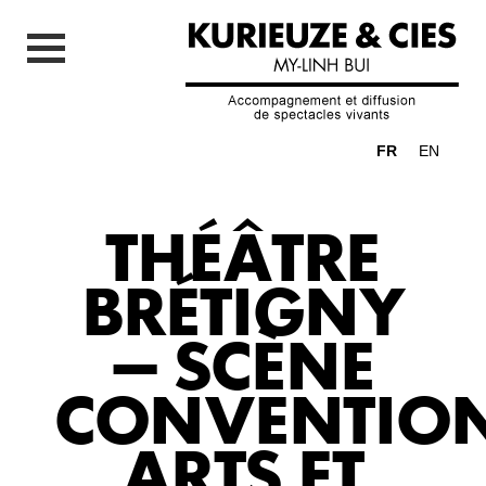
FR
EN
THÉÂTRE
BRÉTIGNY
– SCÈNE
CONVENTIO
ARTS ET