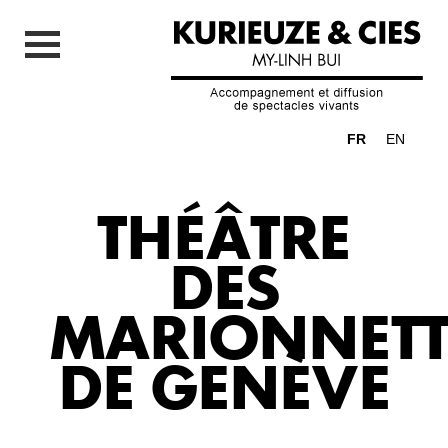
FR
EN
THÉÂTRE
DES
MARIONNETT
DE GENÈVE