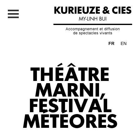
FR
EN
THÉÂTRE
MARNI,
FESTIVAL
MÉTÉORES