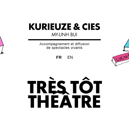
FR
EN
TRÈS TÔT
THÉÂTRE