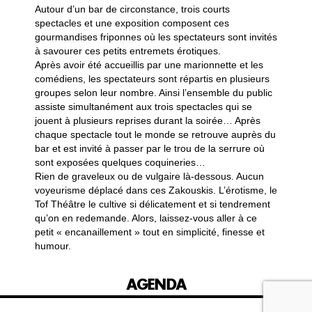
Autour d’un bar de circonstance, trois courts
spectacles et une exposition composent ces
gourmandises friponnes où les spectateurs sont invités
à savourer ces petits entremets érotiques.
Après avoir été accueillis par une marionnette et les
comédiens, les spectateurs sont répartis en plusieurs
groupes selon leur nombre. Ainsi l’ensemble du public
assiste simultanément aux trois spectacles qui se
jouent à plusieurs reprises durant la soirée… Après
chaque spectacle tout le monde se retrouve auprès du
bar et est invité à passer par le trou de la serrure où
sont exposées quelques coquineries…
Rien de graveleux ou de vulgaire là-dessous. Aucun
voyeurisme déplacé dans ces Zakouskis. L’érotisme, le
Tof Théâtre le cultive si délicatement et si tendrement
qu’on en redemande. Alors, laissez-vous aller à ce
petit « encanaillement » tout en simplicité, finesse et
humour.
AGENDA