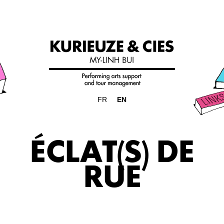
FR
EN
ÉCLAT(S) DE
RUE