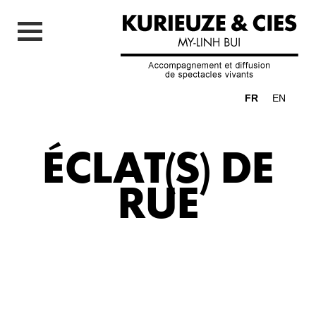
FR
EN
ÉCLAT(S) DE
RUE