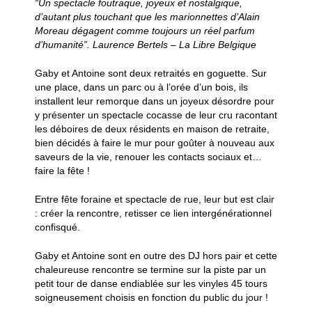
“Un spectacle foutraque, joyeux et nostalgique,
d’autant plus touchant que les marionnettes d’Alain
Moreau dégagent comme toujours un réel parfum
d’humanité”. Laurence Bertels – La Libre Belgique
Gaby et Antoine sont deux retraités en goguette. Sur
une place, dans un parc ou à l’orée d’un bois, ils
installent leur remorque dans un joyeux désordre pour
y présenter un spectacle cocasse de leur cru racontant
les déboires de deux résidents en maison de retraite,
bien décidés à faire le mur pour goûter à nouveau aux
saveurs de la vie, renouer les contacts sociaux et…
faire la fête !
Entre fête foraine et spectacle de rue, leur but est clair
: créer la rencontre, retisser ce lien intergénérationnel
confisqué.
Gaby et Antoine sont en outre des DJ hors pair et cette
chaleureuse rencontre se termine sur la piste par un
petit tour de danse endiablée sur les vinyles 45 tours
soigneusement choisis en fonction du public du jour !