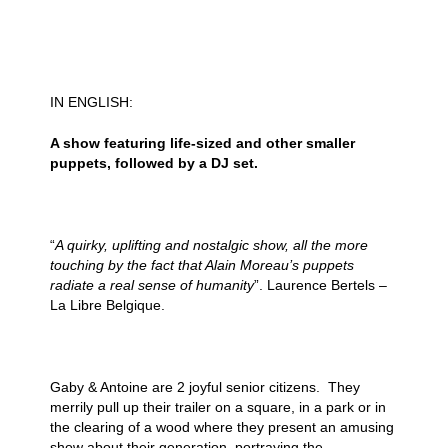
IN ENGLISH:
A show featuring life-sized and other smaller
puppets, followed by a DJ set.
“
A quirky, uplifting and nostalgic show, all the more
touching by the fact that Alain Moreau’s puppets
radiate a real sense of humanity
”. Laurence Bertels –
La Libre Belgique.
Gaby & Antoine are 2 joyful senior citizens. They
merrily pull up their trailer on a square, in a park or in
the clearing of a wood where they present an amusing
show about their generation, portraying the